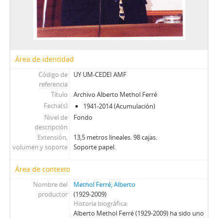
Área de identidad
Código de
UY UM-CEDEI AMF
referencia
Título
Archivo Alberto Methol Ferré
Fecha(s)
1941-2014 (Acumulación)
Nivel de
Fondo
descripción
Extensión,
13,5 metros lineales. 98 cajas.
volumen y soporte
Soporte papel.
Área de contexto
Nombre del
Methol Ferré, Alberto
productor
(1929-2009)
Historia biográfica
Alberto Methol Ferré (1929-2009) ha sido uno