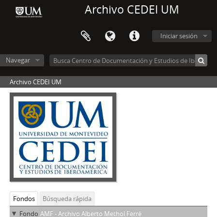
Archivo CEDEI UM
Iniciar sesión
Navegar
Archivo CEDEI UM
Fondos
Búsqueda rápida
Fondo
AMF - Archivo Alberto Methol Ferré