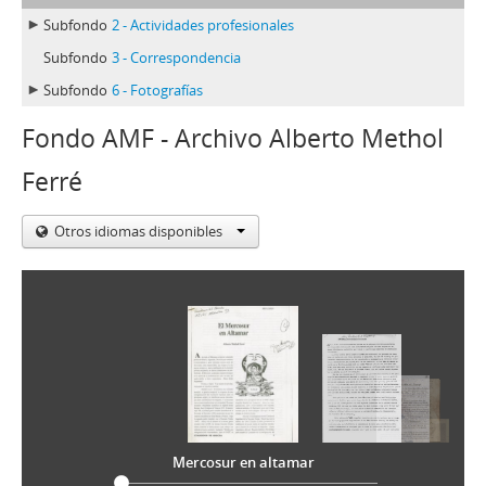
Subfondo
2 - Actividades profesionales
Subfondo
3 - Correspondencia
Subfondo
6 - Fotografías
Fondo AMF - Archivo Alberto Methol
Ferré
Otros idiomas disponibles
Mercosur en altamar