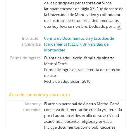
de los principales pensadores católicos
latinoamericanos del siglo XX. Fue docente de
la Universidad de Montevideo y cofundador
del Instituto de Estudios Latinoamericanos
que hoy lleva su nombre. Dedicado por
...
»
Institución
Centro de Documentación y Estudios de
archivística
Iberoamérica (CEDEI). Universidad de
Montevideo
Forma de ingreso
Fuente de adquisición: familia de Alberto
Methol Ferré.
Forma de ingreso: transferencia del derecho
de uso.
Fecha de adquisición: 2010.
Área de contenido y estructura
Alcance y
El archivo personal de Alberto Methol Ferré
contenido
conserva documentación creada y/o reunida
por el autor en el desarrollo de su actividad
académica, docente, religiosa y privada.
Incluye documentos como publicaciones