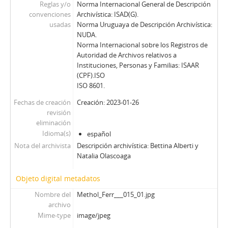
Reglas y/o
Norma Internacional General de Descripción
convenciones
Archivística: ISAD(G).
usadas
Norma Uruguaya de Descripción Archivística:
NUDA.
Norma Internacional sobre los Registros de
Autoridad de Archivos relativos a
Instituciones, Personas y Familias: ISAAR
(CPF).ISO
ISO 8601.
Fechas de creación
Creación: 2023-01-26
revisión
eliminación
Idioma(s)
español
Nota del archivista
Descripción archivística: Bettina Alberti y
Natalia Olascoaga
Objeto digital metadatos
Nombre del
Methol_Ferr___015_01.jpg
archivo
Mime-type
image/jpeg