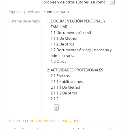
propias y de otros autores, así como
...
»
Ingresos previstos
Fondo cerrado.
Sistema de arreglo
DOCUMENTACIÓN PERSONAL Y
FAMILIAR
1.1 Documentación civil
1.1.1 De Methol
1.1.2 De otros
1.2 Documentación legal, bancaria y
administrativa
1.3 Otros
ACTIVIDADES PROFESIONALES
2.1 Escritos
2.1.1 Publicaciones
2.1.1.1 De Methol
2.1.1.2 De otros
2.1.2
...
»
Área de condiciones de acceso y uso