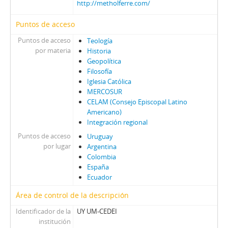
http://metholferre.com/
Puntos de acceso
Puntos de acceso
Teología
por materia
Historia
Geopolítica
Filosofía
Iglesia Católica
MERCOSUR
CELAM (Consejo Episcopal Latino
Americano)
Integración regional
Puntos de acceso
Uruguay
por lugar
Argentina
Colombia
España
Ecuador
Área de control de la descripción
Identificador de la
UY UM-CEDEI
institución