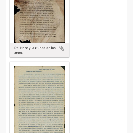
Del Noce y la ciudad de los
ateos