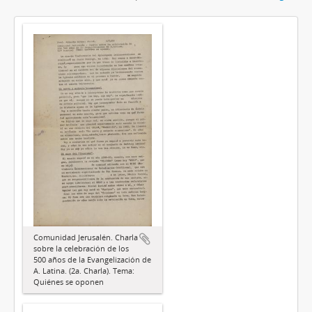
Comunidad Jerusalén. Charla
sobre la celebración de los
500 años de la Evangelización de
A. Latina. (2a. Charla). Tema:
Quiénes se oponen