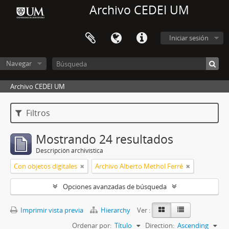
Archivo CEDEI UM
Iniciar sesión
Navegar
Archivo CEDEI UM
Filtros
Mostrando 24 resultados
Descripción archivística
Con objetos digitales
Archivo Alberto Methol Ferré
Opciones avanzadas de búsqueda
Imprimir vista previa
Hierarchy
Ver :
Ordenar por:
Título
Direction:
Ascending