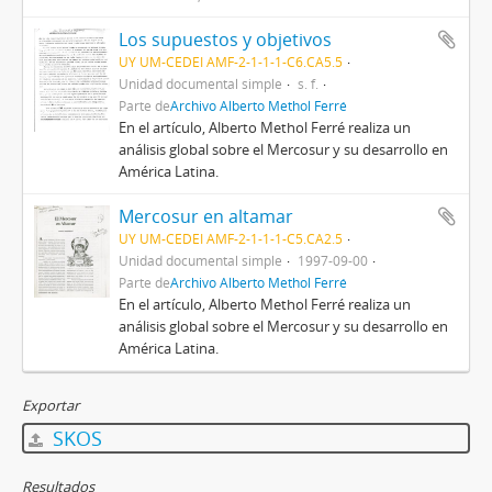
Los supuestos y objetivos
UY UM-CEDEI AMF-2-1-1-1-C6.CA5.5
Unidad documental simple
s. f.
Parte de
Archivo Alberto Methol Ferré
En el artículo, Alberto Methol Ferré realiza un
análisis global sobre el Mercosur y su desarrollo en
América Latina.
Mercosur en altamar
UY UM-CEDEI AMF-2-1-1-1-C5.CA2.5
Unidad documental simple
1997-09-00
Parte de
Archivo Alberto Methol Ferré
En el artículo, Alberto Methol Ferré realiza un
análisis global sobre el Mercosur y su desarrollo en
América Latina.
Exportar
SKOS
Resultados