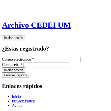
Archivo CEDEI UM
Iniciar sesión
¿Estás registrado?
Correo electrónico
*
Contraseña
*
Iniciar sesión
Enlaces rápidos
Enlaces rápidos
Inicio
Privacy Policy
Ayuda