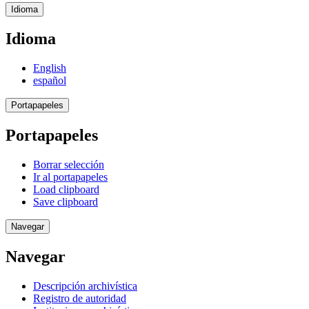
Idioma
Idioma
English
español
Portapapeles
Portapapeles
Borrar selección
Ir al portapapeles
Load clipboard
Save clipboard
Navegar
Navegar
Descripción archivística
Registro de autoridad