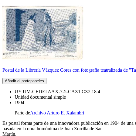
Postal de la Librería Vázquez Cores con fotografía teatralizada de "T
Añadir al portapapeles
UY UM-CEDEI AAX-7-5-CAZ1.CZ2.18.4
Unidad documental simple
1904
Parte de
Archivo Arturo E. Xalambrí
Es postal forma parte de una innovadora publicación en 1904 de una ser
basada en la obra homónima de Juan Zorrilla de San
Martín.