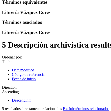
Términos equivalentes
Librería Vázquez Cores
Términos asociados
Librería Vázquez Cores
5 Descripción archivística resul
Ordenar por:
Título
Date modified
Código de referencia
Fecha de inicio
Direction:
Ascending
Descending
5 resultados directamente relacionados
Excluir términos relacionados