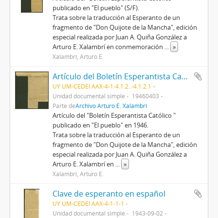
publicado en "El pueblo" (S/F).
Trata sobre la traducción al Esperanto de un
fragmento de "Don Quijote de la Mancha", edición
especial realizada por Juan A. Quiña González a
Arturo E. Xalambrí en conmemoración
...
»
Xalambrí, Arturo E.
Artículo del Boletín Esperantista Católico
UY UM-CEDEI AAX-4-1-4.1.2..-4.1.2.1
Unidad documental simple
19460403
Parte de
Archivo Arturo E. Xalambrí
Artículo del "Boletín Esperantista Católico "
publicado en "El pueblo" en 1946.
Trata sobre la traducción al Esperanto de un
fragmento de "Don Quijote de la Mancha", edición
especial realizada por Juan A. Quiña González a
Arturo E. Xalambrí en
...
»
Xalambrí, Arturo E.
Clave de esperanto en español
UY UM-CEDEI AAX-4-1-1-1
Unidad documental simple
1943-09-02