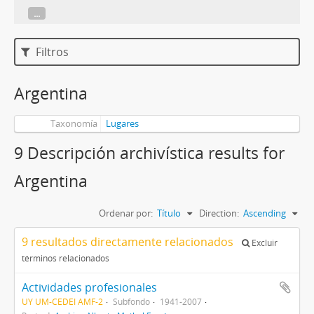
...
Filtros
Argentina
Taxonomía
Lugares
9 Descripción archivística results for
Argentina
Ordenar por:
Título
Direction:
Ascending
9 resultados directamente relacionados
Excluir
términos relacionados
Actividades profesionales
UY UM-CEDEI AMF-2
Subfondo
1941-2007