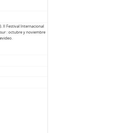
 II Festival Internacional
l sur : octubre y noviembre
evideo.