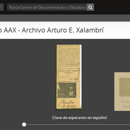
 AAX - Archivo Arturo E. Xalambrí
Clave de esperanto en español