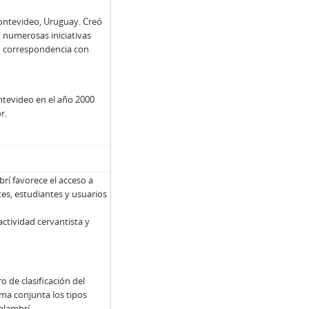
Montevideo, Uruguay. Creó
ó numerosas iniciativas
vo correspondencia con
ntevideo en el año 2000
r.
brí favorece el acceso a
es, estudiantes y usuarios
ctividad cervantista y
 de clasificación del
rma conjunta los tipos
alambrí.