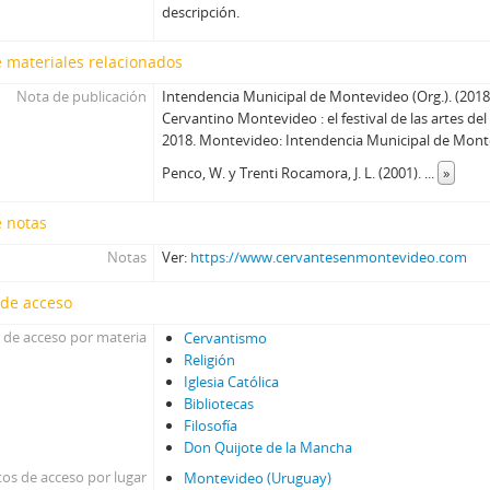
descripción.
 materiales relacionados
Nota de publicación
Intendencia Municipal de Montevideo (Org.). (2018).
Cervantino Montevideo : el festival de las artes de
2018. Montevideo: Intendencia Municipal de Mont
Penco, W. y Trenti Rocamora, J. L. (2001).
...
»
e notas
Notas
Ver:
https://www.cervantesenmontevideo.com
 de acceso
 de acceso por materia
Cervantismo
Religión
Iglesia Católica
Bibliotecas
Filosofía
Don Quijote de la Mancha
os de acceso por lugar
Montevideo (Uruguay)