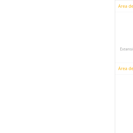
Área de
Extens
Área de