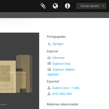
Iniciar sesión
Portapapeles
Agregar
Exporar
Informes
Explorar lista
Explorar objetos
digitales
Exportar
Dublin Core 1.1 XML
EAD 2002 XML
Materias relacionadas