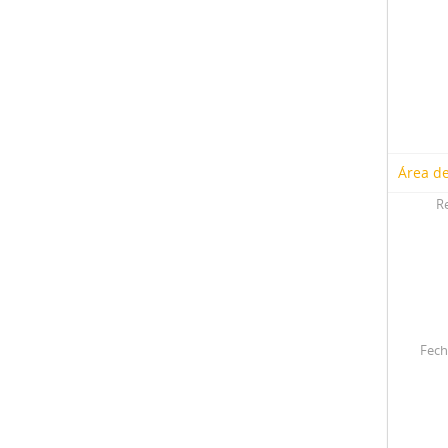
Área de
R
Fech