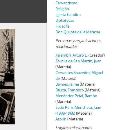
Cervantismo
Religión
Iglesia Católica
Bibliotecas
Filosofía
Don Quijote de la Mancha
Personas y organizaciones
relacionadas
Xalambrí, Arturo E.
(Creador)
Zorrilla de San Martín, Juan
(Materia)
Cervantes Saavedra, Miguel
de
(Materia)
Balmes, Jaime
(Materia)
Bauzá, Francisco
(Materia)
Menéndez Pidal, Ramón
(Materia)
Sedó Peris-Mencheta, Juan
(1908-1966)
(Materia)
Azorín
(Materia)
Lugares relacionados