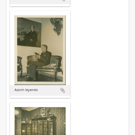
Azorín leyendo