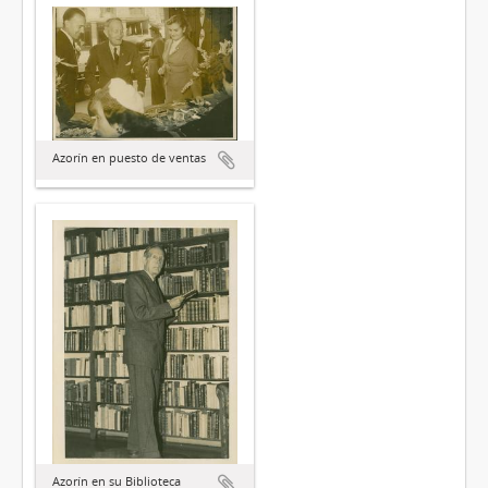
Azorín en puesto de ventas
Azorín en su Biblioteca