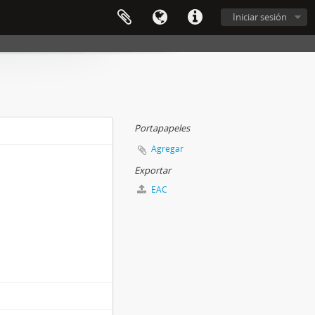
Iniciar sesión
Portapapeles
Agregar
Exportar
EAC