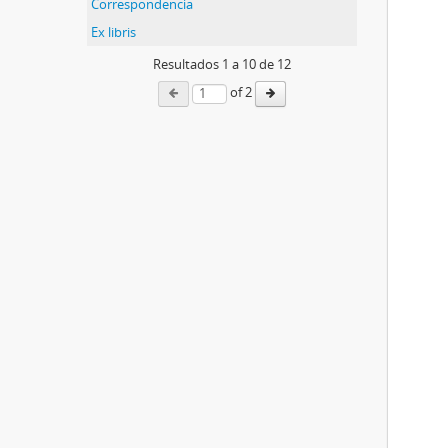
Correspondencia
Ex libris
Resultados
1
a
10
de 12
of 2