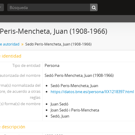
Peris-Mencheta, Juan (1908-1966)
de autoridad
Sedó Peris-Mencheta, Juan (1908-1966)
 identidad
Tipo de entidad
Persona
autorizada del nombre
Sedó Peris-Mencheta, Juan (1908-1966)
rma(s) normalizada del
Sedó Peris-Mencheta, Juan
re, de acuerdo a otras
https://datos.bne.es/persona/XX1218397.html
reglas
(s) forma(s) de nombre
Juan Sedó
Joan Sedó i Peris-Mencheta
Sedó, Juan
 descripción