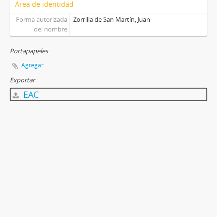
Área de identidad
Forma autorizada
Zorrilla de San Martín, Juan
del nombre
Portapapeles
Agregar
Exportar
EAC