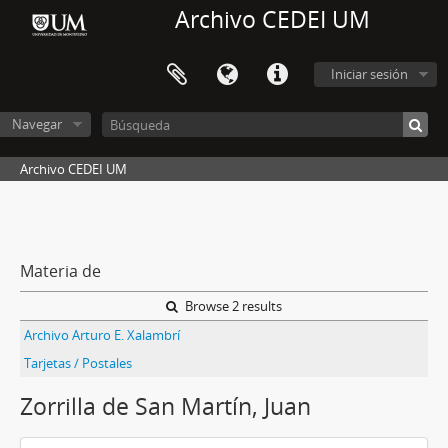
Archivo CEDEI UM
Iniciar sesión
Navegar
Archivo CEDEI UM
Materia de
Browse 2 results
Archivo Arturo E. Xalambrí
Tarjetas / Postales
Zorrilla de San Martín, Juan