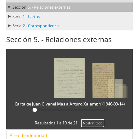
Sección
5. - Relaciones externas
Serie
1 - Cartas
Serie
2 - Correspondencia
Sección 5. - Relaciones externas
Carta de Juan Givanel Mas a Arturo Xalambrí (1946-09-14)
Resultados 1 a 10 de 21
Mostrat todo
Área de identidad