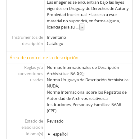
Las imágenes se encuentran bajo las leyes
vigentes en Uruguay de Derechos de Autor y
Propiedad Intelectual. El acceso a este
material no supondrá, en forma alguna,
licencia para su
...
»
Instrumentos de
Inventario
descripción
Catálogo
Área de control de la descripción
Reglas y/o
Normas Internacionales de Descripción
convenciones
Archivística: ISAD(G);
usadas
Norma Uruguaya de Descripción Archivística:
NUDA;
Norma Internacional sobre los Registros de
Autoridad de Archivos relativos a
Instituciones, Personas y Familias: ISAAR
(CPF).
Estado de
Revisado
elaboración
Idioma(s)
español