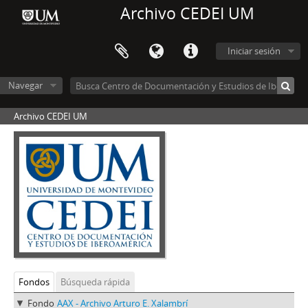
Archivo CEDEI UM
Iniciar sesión
Navegar
Archivo CEDEI UM
Fondos
Búsqueda rápida
Fondo
AAX - Archivo Arturo E. Xalambrí