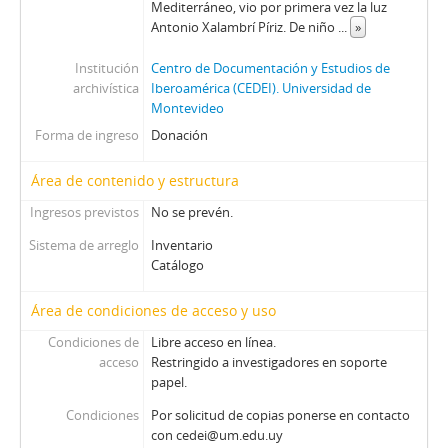
Mediterráneo, vio por primera vez la luz
Antonio Xalambrí Píriz. De niño
...
»
Institución
Centro de Documentación y Estudios de
archivística
Iberoamérica (CEDEI). Universidad de
Montevideo
Forma de ingreso
Donación
Área de contenido y estructura
Ingresos previstos
No se prevén.
Sistema de arreglo
Inventario
Catálogo
Área de condiciones de acceso y uso
Condiciones de
Libre acceso en línea.
acceso
Restringido a investigadores en soporte
papel.
Condiciones
Por solicitud de copias ponerse en contacto
con cedei@um.edu.uy