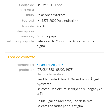
Código de
UY UM-CEDEI AAX-5.
referencia
Título
Relaciones externas
Fecha(s)
1871-2000 (Acumulación)
Nivel de
Sección
descripción
Extensión,
Soporte papel.
volumen y soporte
Selección de 21 documentos en soporte
digital.
Área de contexto
Nombre del
Xalambrí, Arturo E.
productor
(07/05/1888 - 03/09/1975)
Historia biográfica
Semblanza de Arturo E. Xalambrí por Ángel
Ayestarán
De cómo Don Arturo se forjó en su hogar y en
la Fe
En un lugar de Menorca, una de la islas
Baleares bañadas por el antiguo