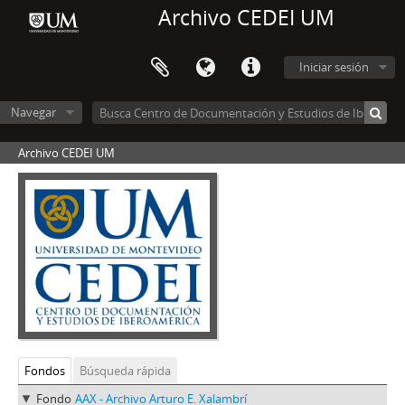
Archivo CEDEI UM
Iniciar sesión
Navegar
Archivo CEDEI UM
Fondos
Búsqueda rápida
Fondo
AAX - Archivo Arturo E. Xalambrí