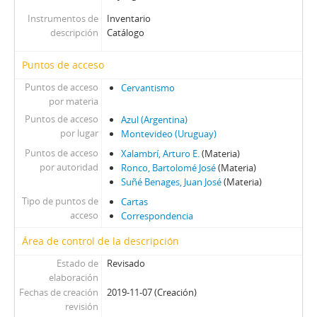
Instrumentos de
Inventario
descripción
Catálogo
Puntos de acceso
Puntos de acceso
Cervantismo
por materia
Puntos de acceso
Azul (Argentina)
por lugar
Montevideo (Uruguay)
Puntos de acceso
Xalambrí, Arturo E.
(Materia)
por autoridad
Ronco, Bartolomé José
(Materia)
Suñé Benages, Juan José
(Materia)
Tipo de puntos de
Cartas
acceso
Correspondencia
Área de control de la descripción
Estado de
Revisado
elaboración
Fechas de creación
2019-11-07 (Creación)
revisión