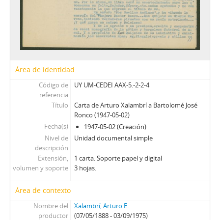
Área de identidad
Código de
UY UM-CEDEI AAX-5.-2-2-4
referencia
Título
Carta de Arturo Xalambrí a Bartolomé José
Ronco (1947-05-02)
Fecha(s)
1947-05-02 (Creación)
Nivel de
Unidad documental simple
descripción
Extensión,
1 carta. Soporte papel y digital
volumen y soporte
3 hojas.
Área de contexto
Nombre del
Xalambrí, Arturo E.
productor
(07/05/1888 - 03/09/1975)