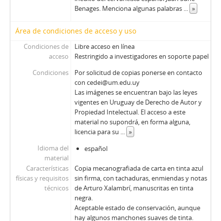
Benages. Menciona algunas palabras
...
»
Área de condiciones de acceso y uso
Condiciones de
Libre acceso en línea
acceso
Restringido a investigadores en soporte papel
Condiciones
Por solicitud de copias ponerse en contacto
con cedei@um.edu.uy
Las imágenes se encuentran bajo las leyes
vigentes en Uruguay de Derecho de Autor y
Propiedad Intelectual. El acceso a este
material no supondrá, en forma alguna,
licencia para su
...
»
Idioma del
español
material
Características
Copia mecanografiada de carta en tinta azul
físicas y requisitos
sin firma, con tachaduras, enmiendas y notas
técnicos
de Arturo Xalambrí, manuscritas en tinta
negra.
Aceptable estado de conservación, aunque
hay algunos manchones suaves de tinta.