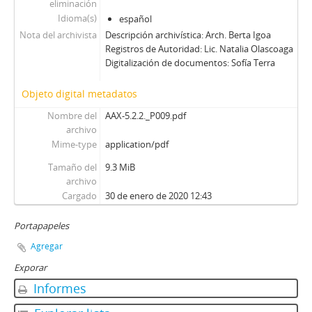
eliminación
Idioma(s)
español
Nota del archivista
Descripción archivística: Arch. Berta Igoa
Registros de Autoridad: Lic. Natalia Olascoaga
Digitalización de documentos: Sofía Terra
Objeto digital metadatos
Nombre del
AAX-5.2.2._P009.pdf
archivo
Mime-type
application/pdf
Tamaño del
9.3 MiB
archivo
Cargado
30 de enero de 2020 12:43
Portapapeles
Agregar
Exporar
Informes