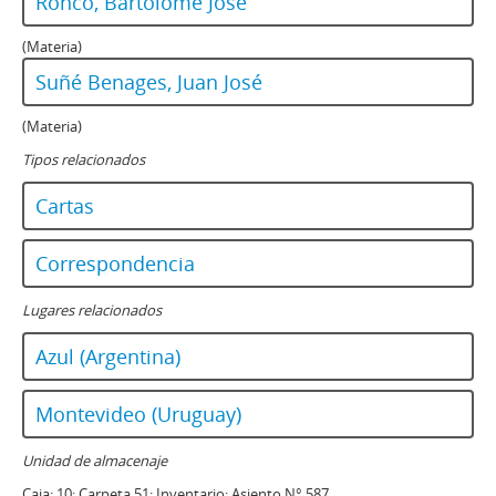
Ronco, Bartolomé José
(Materia)
Suñé Benages, Juan José
(Materia)
Tipos relacionados
Cartas
Correspondencia
Lugares relacionados
Azul (Argentina)
Montevideo (Uruguay)
Unidad de almacenaje
Caja:
10; Carpeta 51; Inventario: Asiento N° 587