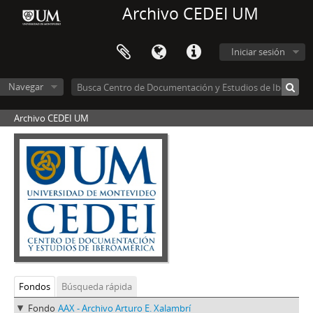
Archivo CEDEI UM
Iniciar sesión
Navegar
Archivo CEDEI UM
Fondos
Búsqueda rápida
Fondo
AAX - Archivo Arturo E. Xalambrí