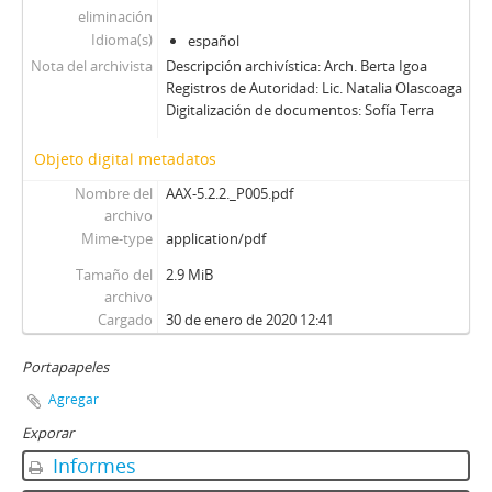
eliminación
Idioma(s)
español
Nota del archivista
Descripción archivística: Arch. Berta Igoa
Registros de Autoridad: Lic. Natalia Olascoaga
Digitalización de documentos: Sofía Terra
Objeto digital metadatos
Nombre del
AAX-5.2.2._P005.pdf
archivo
Mime-type
application/pdf
Tamaño del
2.9 MiB
archivo
Cargado
30 de enero de 2020 12:41
Portapapeles
Agregar
Exporar
Informes