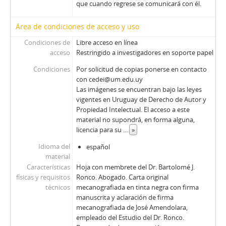
que cuando regrese se comunicará con él.
Área de condiciones de acceso y uso
Condiciones de
Libre acceso en línea
acceso
Restringido a investigadores en soporte papel
Condiciones
Por solicitud de copias ponerse en contacto
con cedei@um.edu.uy
Las imágenes se encuentran bajo las leyes
vigentes en Uruguay de Derecho de Autor y
Propiedad Intelectual. El acceso a este
material no supondrá, en forma alguna,
licencia para su
...
»
Idioma del
español
material
Características
Hoja con membrete del Dr. Bartolomé J.
físicas y requisitos
Ronco. Abogado. Carta original
técnicos
mecanografiada en tinta negra con firma
manuscrita y aclaración de firma
mecanografiada de José Amendolara,
empleado del Estudio del Dr. Ronco.