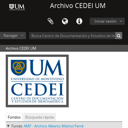
Archivo CEDEI UM
Iniciar sesión
Navegar
Archivo CEDEI UM
Fondos
Búsqueda rápida
Fondo
AMF - Archivo Alberto Methol Ferré