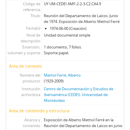
Código de
UY UM-CEDEI AMF-2-2-3-C2.CA4.9
referencia
Título
Reunión del Departamento de Laicos. Junio
de 1974. Exposición de Alberto Methol Ferré
Fecha(s)
1974-06-00 (Creación)
Nivel de
Unidad documental simple
descripción
Extensión,
1 documento, 7 folios.
volumen y soporte
Soporte papel.
Área de contexto
Nombre del
Methol Ferré, Alberto
productor
(1929-2009)
Institución
Centro de Documentación y Estudios de
archivística
Iberoamérica (CEDEI). Universidad de
Montevideo
Área de contenido y estructura
Alcance y
Exposición de Alberto Methol Ferré en la
contenido
Reunión del Departamento de Laicos en junio