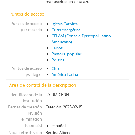
manuscritas en tinta azul.
Puntos de acceso
Puntos de acceso
Iglesia Católica
por materia
Crisis energética
CELAM (Consejo Episcopal Latino
Americano)
Laicos
Pastoral popular
Política
Puntos de acceso
Chile
por lugar
América Latina
Área de control de la descripción
Identificador de la
UY UM-CEDEI
institución
Fechas de creación
Creación: 2023-02-15
revisión
eliminación
Idioma(s)
español
Nota del archivista
Bettina Alberti