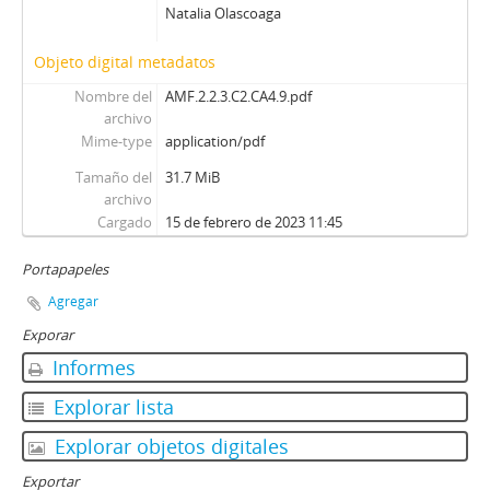
Natalia Olascoaga
Objeto digital metadatos
Nombre del
AMF.2.2.3.C2.CA4.9.pdf
archivo
Mime-type
application/pdf
Tamaño del
31.7 MiB
archivo
Cargado
15 de febrero de 2023 11:45
Portapapeles
Agregar
Exporar
Informes
Explorar lista
Explorar objetos digitales
Exportar