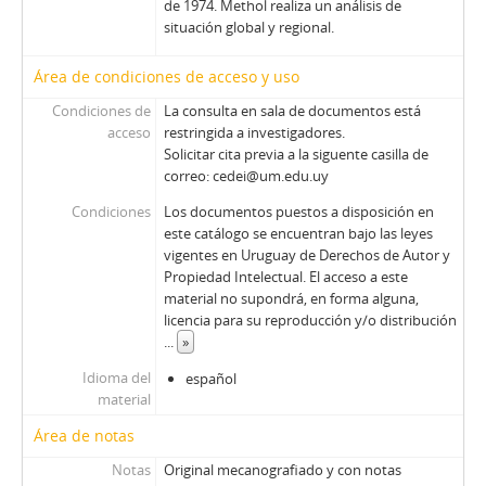
de 1974. Methol realiza un análisis de
situación global y regional.
Área de condiciones de acceso y uso
Condiciones de
La consulta en sala de documentos está
acceso
restringida a investigadores.
Solicitar cita previa a la siguente casilla de
correo: cedei@um.edu.uy
Condiciones
Los documentos puestos a disposición en
este catálogo se encuentran bajo las leyes
vigentes en Uruguay de Derechos de Autor y
Propiedad Intelectual. El acceso a este
material no supondrá, en forma alguna,
licencia para su reproducción y/o distribución
...
»
Idioma del
español
material
Área de notas
Notas
Original mecanografiado y con notas