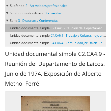
Subfondo
2 - Actividades profesionales
Subfondo subordinado
2 - Eventos
Serie
3 - Discursos / Conferencias
Unidad documental simple
C2.CA4.9 - Reunión del Departamento de Laicos. Junio de 1974. Exposición de Alberto Methol Ferré
Unidad documental simple
C4.CA6.1 - Trabajo y Cultura, hoy, en América Latina
Unidad documental simple
C4.CA6.4 - Comunidad Jerusalén. Charla sobre la celebración de los 500 años de la Evangelización de A. Latina. (2a. Charla). Tema: Quiénes se oponen
Unidad documental simple C2.CA4.9 -
Reunión del Departamento de Laicos.
Junio de 1974. Exposición de Alberto
Methol Ferré