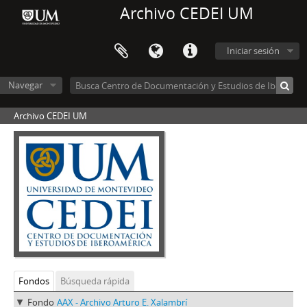
Archivo CEDEI UM
Iniciar sesión
Navegar
Archivo CEDEI UM
Fondos
Búsqueda rápida
Fondo
AAX - Archivo Arturo E. Xalambrí