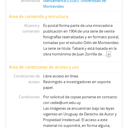
archivística
Iberoamérica (CEDEI). Universidad de
Montevideo
Área de contenido y estructura
Alcance y
Es postal forma parte de una innovadora
contenido
publicación en 1904 de una serie de veinte
fotografías teatralizadas y en formato postal,
tomadas por el estudio Odin de Montevideo.
La serie se titula: Tabaré y está basada en la
obra homónima de Juan Zorrilla de
...
»
Área de condiciones de acceso y uso
Condiciones de
Libre acceso en línea.
acceso
Restringido a investigadores en soporte
papel.
Condiciones
Por solicitud de copias ponerse en contacto
con cedei@um.edu.uy
Las imágenes se encuentran bajo las leyes
vigentes en Uruguay de Derecho de Autor y
Propiedad Intelectual. El acceso a este
material no supondrá, en forma alguna,