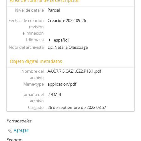
Área de control de la descripción
Nivel de detalle
Parcial
Fechas de creación
Creación: 2022-09-26
revisión
eliminación
Idioma(s)
español
Nota del archivista
Lic. Natalia Olascoaga
Objeto digital metadatos
Nombre del
AAX.7.7.5.CAZ1.CZ2.P18.1.pdf
archivo
Mime-type
application/pdf
Tamaño del
2.9 MiB
archivo
Cargado
26 de septiembre de 2022 08:57
Portapapeles
Agregar
Exporar