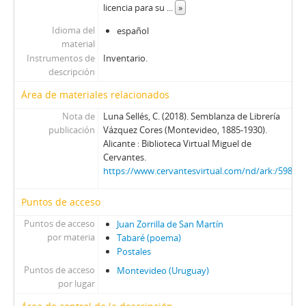
licencia para su
...
»
Idioma del
español
material
Instrumentos de
Inventario.
descripción
Área de materiales relacionados
Nota de
Luna Sellés, C. (2018). Semblanza de Librería
publicación
Vázquez Cores (Montevideo, 1885-1930).
Alicante : Biblioteca Virtual Miguel de
Cervantes.
https://www.cervantesvirtual.com/nd/ark:/5985
Puntos de acceso
Puntos de acceso
Juan Zorrilla de San Martín
por materia
Tabaré (poema)
Postales
Puntos de acceso
Montevideo (Uruguay)
por lugar