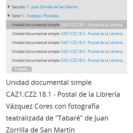
Sección
7 - Juan Zorrilla de San Martín
Serie
5 - Tarjetas / Postales
Unidad documental simple
CAZ1.CZ2.18.1 - Postal de la Librería Vázquez Cores con fotografía teatralizada de "Tabaré" de Juan Zorrilla de San Martín
Unidad documental simple
CAZ1.CZ2.18.2 - Postal de la Librería Vázquez Cores con fotografía teatralizada de "Tabaré" de Juan Zorrilla de San Martín
Unidad documental simple
CAZ1.CZ2.18.3 - Postal de la Librería Vázquez Cores con fotografía teatralizada de "Tabaré" de Juan Zorrilla de San Martín
Unidad documental simple
CAZ1.CZ2.18.4 - Postal de la Librería Vázquez Cores con fotografía teatralizada de "Tabaré" de Juan Zorrilla de San Martín
Unidad documental simple
CAZ1.CZ2.18.5 - Postal de la Librería Vázquez Cores con fotografía teatralizada de "Tabaré" de Juan Zorrilla de San Martín
1 more...
Unidad documental simple
CAZ1.CZ2.18.1 - Postal de la Librería
Vázquez Cores con fotografía
teatralizada de "Tabaré" de Juan
Zorrilla de San Martín