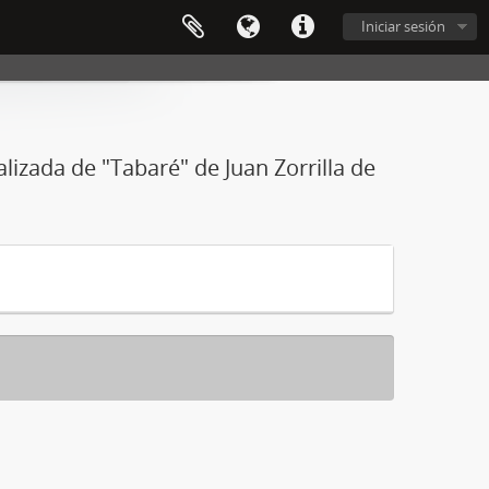
Iniciar sesión
alizada de "Tabaré" de Juan Zorrilla de