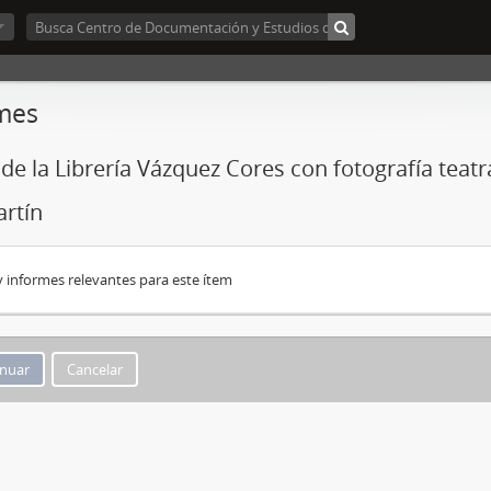
mes
 de la Librería Vázquez Cores con fotografía teatr
rtín
 informes relevantes para este ítem
Cancelar