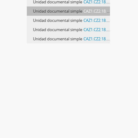
Unidad documental simple
CAZ1.CZ2.18.2 - Postal de la Librería Vázquez Cores con fotografía teatralizada de "Tabaré" de Juan Zorrilla de San Martín
Unidad documental simple
CAZ1.CZ2.18.3 - Postal de la Librería Vázquez Cores con fotografía teatralizada de "Tabaré" de Juan Zorrilla de San Martín
Unidad documental simple
CAZ1.CZ2.18.4 - Postal de la Librería Vázquez Cores con fotografía teatralizada de "Tabaré" de Juan Zorrilla de San Martín
Unidad documental simple
CAZ1.CZ2.18.5 - Postal de la Librería Vázquez Cores con fotografía teatralizada de "Tabaré" de Juan Zorrilla de San Martín
Unidad documental simple
CAZ1.CZ2.18.6 - Postal de la Librería Vázquez Cores con fotografía teatralizada de "Tabaré" de Juan Zorrilla de San Martín