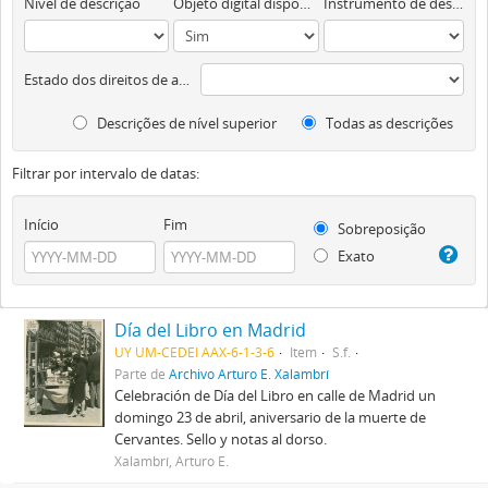
Nível de descrição
Objeto digital disponível
Instrumento de descrição documental
Estado dos direitos de autor
Descrições de nível superior
Todas as descrições
Filtrar por intervalo de datas:
Início
Fim
Sobreposição
Exato
Día del Libro en Madrid
UY UM-CEDEI AAX-6-1-3-6
Item
S.f.
Parte de
Archivo Arturo E. Xalambrí
Celebración de Día del Libro en calle de Madrid un
domingo 23 de abril, aniversario de la muerte de
Cervantes. Sello y notas al dorso.
Xalambrí, Arturo E.