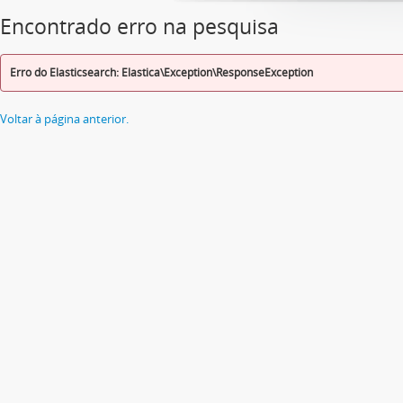
Encontrado erro na pesquisa
Erro do Elasticsearch: Elastica\Exception\ResponseException
Voltar à página anterior.