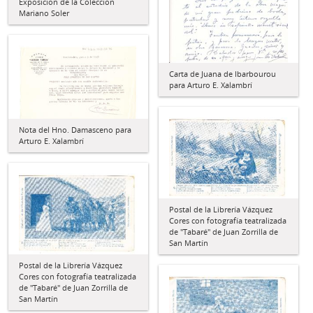
Exposición de la Colección
Mariano Soler
Carta de Juana de Ibarbourou
para Arturo E. Xalambrí
Nota del Hno. Damasceno para
Arturo E. Xalambrí
Postal de la Librería Vázquez
Cores con fotografía teatralizada
de "Tabaré" de Juan Zorrilla de
San Martín
Postal de la Librería Vázquez
Cores con fotografía teatralizada
de "Tabaré" de Juan Zorrilla de
San Martín