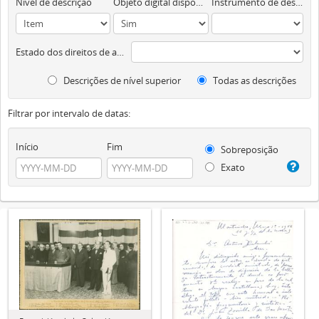
Nível de descrição
Objeto digital disponível
Instrumento de descrição documental
Estado dos direitos de autor
Descrições de nível superior
Todas as descrições
Filtrar por intervalo de datas:
Início
Fim
Sobreposição
Exato