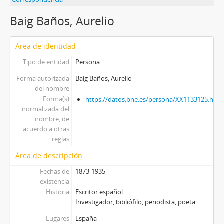
Baig Baños, Aurelio
Área de identidad
Tipo de entidad
Persona
Forma autorizada
Baig Baños, Aurelio
del nombre
Forma(s)
https://datos.bne.es/persona/XX1133125.html
normalizada del
nombre, de
acuerdo a otras
reglas
Área de descripción
Fechas de
1873-1935
existencia
Historia
Escritor español.
Investigador, bibliófilo, periodista, poeta.
Lugares
España