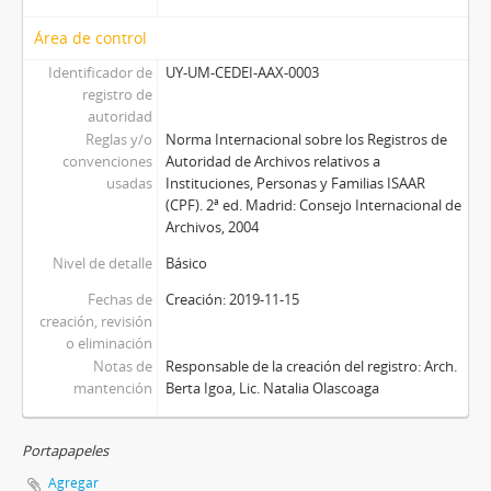
Área de control
Identificador de
UY-UM-CEDEI-AAX-0003
registro de
autoridad
Reglas y/o
Norma Internacional sobre los Registros de
convenciones
Autoridad de Archivos relativos a
usadas
Instituciones, Personas y Familias ISAAR
(CPF). 2ª ed. Madrid: Consejo Internacional de
Archivos, 2004
Nivel de detalle
Básico
Fechas de
Creación: 2019-11-15
creación, revisión
o eliminación
Notas de
Responsable de la creación del registro: Arch.
mantención
Berta Igoa, Lic. Natalia Olascoaga
Portapapeles
Agregar