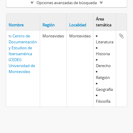
Opciones avanzadas de búsqueda
Área
Nombre
Región
Localidad
temática
Centro de
Montevideo
Montevideo
Documentación
Literatura
y Estudios de
Iberoamérica
Historia
(CEDEI).
Universidad de
Derecho
Montevideo
Religión
Geografía
Filosofía