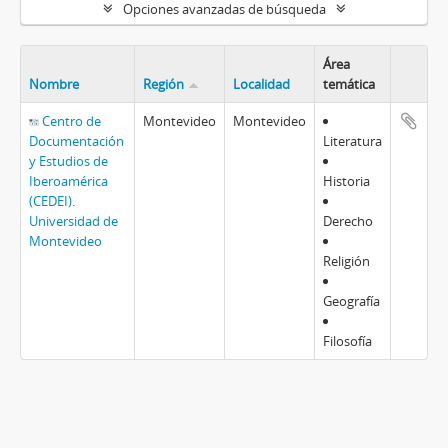
Opciones avanzadas de búsqueda
Área
Nombre
Región
Localidad
temática
Centro de
Montevideo
Montevideo
Documentación
Literatura
y Estudios de
Iberoamérica
Historia
(CEDEI).
Universidad de
Derecho
Montevideo
Religión
Geografía
Filosofía