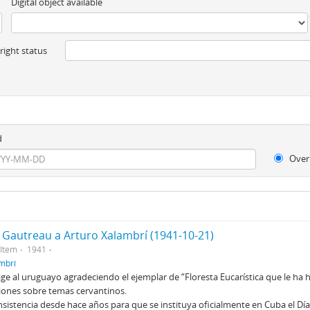
Digital object available
ight status
d
Over
y Gautreau a Arturo Xalambrí (1941-10-21)
Item
1941
ambrí
ige al uruguayo agradeciendo el ejemplar de “Floresta Eucarística que le ha 
iones sobre temas cervantinos.
 insistencia desde hace años para que se instituya oficialmente en Cuba el Dí