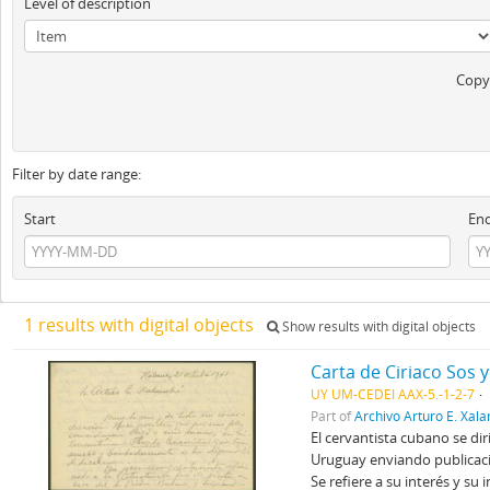
Level of description
Copyr
Filter by date range:
Start
En
1 results with digital objects
Show results with digital objects
Carta de Ciriaco Sos 
UY UM-CEDEI AAX-5.-1-2-7
Part of
Archivo Arturo E. Xal
El cervantista cubano se dir
Uruguay enviando publicac
Se refiere a su interés y su