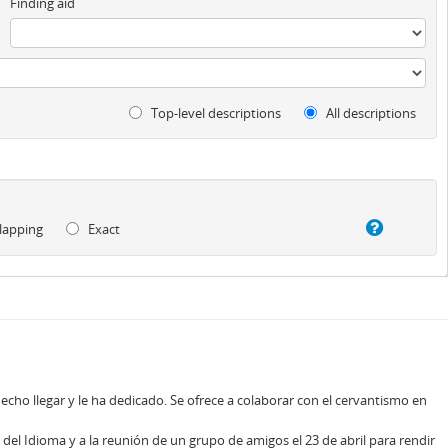
Finding aid
Top-level descriptions
All descriptions
lapping
Exact
hecho llegar y le ha dedicado. Se ofrece a colaborar con el cervantismo en
a del Idioma y a la reunión de un grupo de amigos el 23 de abril para rendir