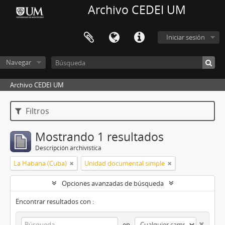
Archivo CEDEI UM
Iniciar sesión
Navegar
Archivo CEDEI UM
Filtros
Mostrando 1 resultados
Descripción archivística
La Habana (Cuba)
Unidad documental simple
Opciones avanzadas de búsqueda
Encontrar resultados con :
en