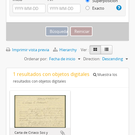
Superposición
Exacto
Imprimir vista previa
Hierarchy
Ver :
Ordenar por:
Fecha de inicio
Direction:
Descending
1 resultados con objetos digitales
Muestra los
resultados con objetos digitales
Carta de Ciriaco Sos y