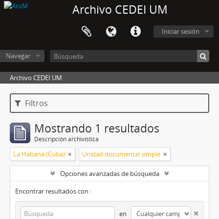
Archivo CEDEI UM
Iniciar sesión
Navegar
Archivo CEDEI UM
Filtros
Mostrando 1 resultados
Descripción archivística
La Habana (Cuba)
Unidad documental simple
Opciones avanzadas de búsqueda
Encontrar resultados con :
en