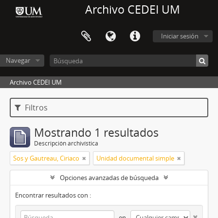
Archivo CEDEI UM
Iniciar sesión
Navegar
Archivo CEDEI UM
Filtros
Mostrando 1 resultados
Descripción archivística
Sos y Gautreau, Ciriaco
Unidad documental simple
Opciones avanzadas de búsqueda
Encontrar resultados con :
en