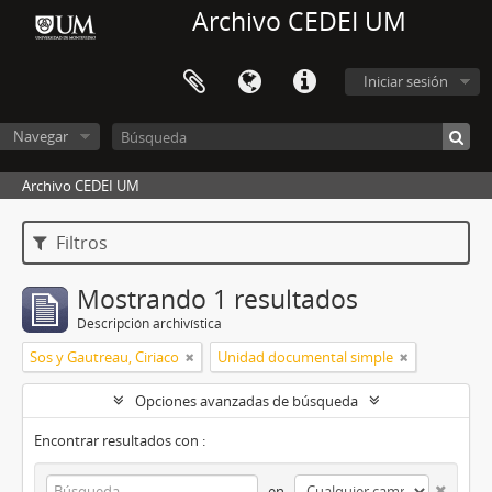
Archivo CEDEI UM
Iniciar sesión
Navegar
Archivo CEDEI UM
Filtros
Mostrando 1 resultados
Descripción archivística
Sos y Gautreau, Ciriaco
Unidad documental simple
Opciones avanzadas de búsqueda
Encontrar resultados con :
en