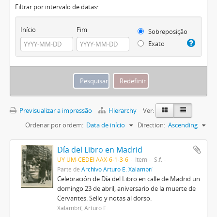
Filtrar por intervalo de datas:
Início
Fim
Sobreposição
Exato
Previsualizar a impressão
Hierarchy
Ver:
Ordenar por ordem:
Data de início
Direction:
Ascending
Día del Libro en Madrid
UY UM-CEDEI AAX-6-1-3-6
Item
S.f.
Parte de
Archivo Arturo E. Xalambrí
Celebración de Día del Libro en calle de Madrid un
domingo 23 de abril, aniversario de la muerte de
Cervantes. Sello y notas al dorso.
Xalambrí, Arturo E.