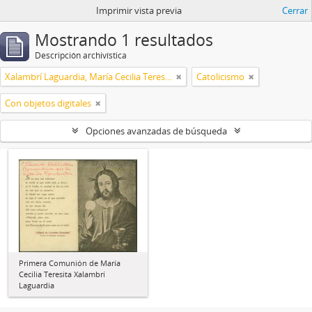
Imprimir vista previa
Cerrar
Mostrando 1 resultados
Descripción archivística
Xalambrí Laguardia, María Cecilia Teresita
Catolicismo
Con objetos digitales
Opciones avanzadas de búsqueda
Primera Comunión de María
Cecilia Teresita Xalambrí
Laguardia