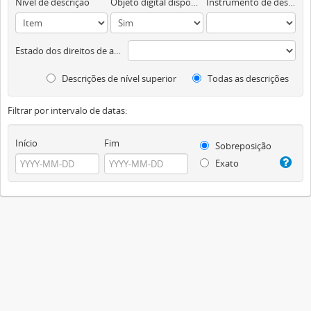
Nível de descrição
Objeto digital disponível
Instrumento de descrição documental
Estado dos direitos de autor
Descrições de nível superior
Todas as descrições
Filtrar por intervalo de datas:
Início
Fim
Sobreposição
Exato