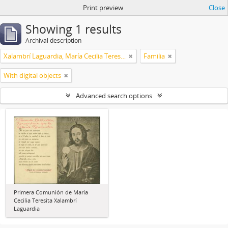
Print preview
Close
Showing 1 results
Archival description
Xalambrí Laguardia, María Cecilia Teresita
Familia
With digital objects
Advanced search options
Primera Comunión de María
Cecilia Teresita Xalambrí
Laguardia