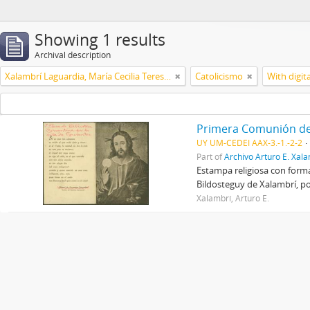
Showing 1 results
Archival description
Xalambrí Laguardia, María Cecilia Teresita
Catolicismo
With digit
Primera Comunión de 
UY UM-CEDEI AAX-3.-1.-2-2
Part of
Archivo Arturo E. Xal
Estampa religiosa con format
Bildosteguy de Xalambrí, p
Xalambrí, Arturo E.