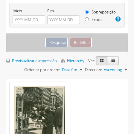
Início
Fim
Sobreposição
Exato
Previsualizar a impressão
Hierarchy
Ver:
Ordenar por ordem:
Data fim
Direction:
Ascending