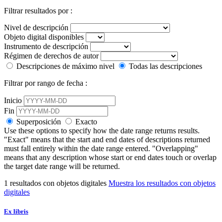
Filtrar resultados por :
Nivel de descripción
Objeto digital disponibles
Instrumento de descripción
Régimen de derechos de autor
Descripciones de máximo nivel
Todas las descripciones
Filtrar por rango de fecha :
Inicio
Fin
Superposición
Exacto
Use these options to specify how the date range returns results.
"Exact" means that the start and end dates of descriptions returned
must fall entirely within the date range entered. "Overlapping"
means that any description whose start or end dates touch or overlap
the target date range will be returned.
1 resultados con objetos digitales
Muestra los resultados con objetos
digitales
Ex libris