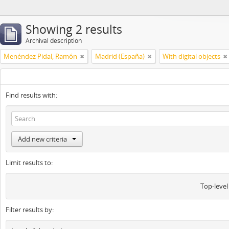
Showing 2 results
Archival description
Menéndez Pidal, Ramón
Madrid (España)
With digital objects
Find results with:
Add new criteria
Limit results to:
Top-level
Filter results by: