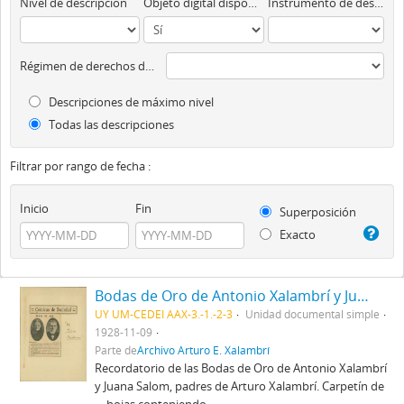
Nivel de descripción
Objeto digital disponibles
Instrumento de descripción
Régimen de derechos de autor
Descripciones de máximo nivel
Todas las descripciones
Filtrar por rango de fecha :
Inicio
Fin
Superposición
Exacto
Bodas de Oro de Antonio Xalambrí y Juana Salom
UY UM-CEDEI AAX-3.-1.-2-3
Unidad documental simple
1928-11-09
Parte de
Archivo Arturo E. Xalambrí
Recordatorio de las Bodas de Oro de Antonio Xalambrí
y Juana Salom, padres de Arturo Xalambrí. Carpetín de
… hojas conteniendo ...