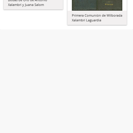
Xalambrí y Juana Salom
Primera Comunión de Wilborada
Xalambrí Laguardia