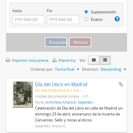
Inicio
Fin
Superposición
Exacto
Imprimir vista previa
Hierarchy
Ver :
Ordenar por:
Fecha final
Direction:
Descending
Día del Libro en Madrid
UY UM-CEDEI AAX-6-1-3-6
Unidad documental simple
S.f.
Parte de
Archivo Arturo E. Xalambrí
Celebración de Día del Libro en calle de Madrid un
domingo 23 de abril, aniversario de la muerte de
Cervantes. Sello y notas al dorso.
Xalambrí, Arturo E.