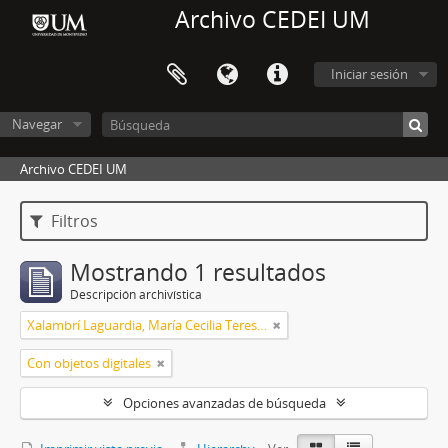
Archivo CEDEI UM
Iniciar sesión
Navegar
Archivo CEDEI UM
Filtros
Mostrando 1 resultados
Descripción archivística
Xalambrí Laguardia, María Cecilia Teresita
Con objetos digitales
Opciones avanzadas de búsqueda