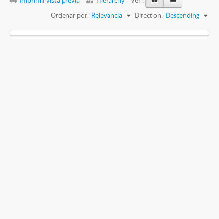
Imprimir vista previa
Hierarchy
Ver :
Ordenar por:
Relevancia
Direction:
Descending