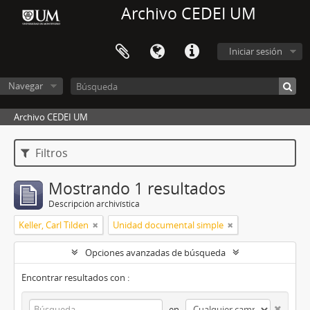
Archivo CEDEI UM
Iniciar sesión
Navegar
Archivo CEDEI UM
Filtros
Mostrando 1 resultados
Descripción archivística
Keller, Carl Tilden
Unidad documental simple
Opciones avanzadas de búsqueda
Encontrar resultados con :
en