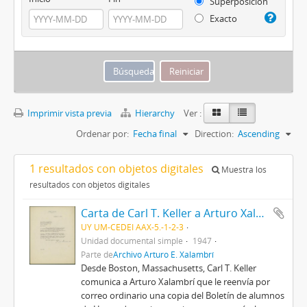
Superposición
Exacto
Imprimir vista previa
Hierarchy
Ver :
Ordenar por:
Fecha final
Direction:
Ascending
1 resultados con objetos digitales
Muestra los
resultados con objetos digitales
Carta de Carl T. Keller a Arturo Xalambrí (1947-12-09)
UY UM-CEDEI AAX-5.-1-2-3
Unidad documental simple
1947
Parte de
Archivo Arturo E. Xalambrí
Desde Boston, Massachusetts, Carl T. Keller
comunica a Arturo Xalambrí que le reenvía por
correo ordinario una copia del Boletín de alumnos