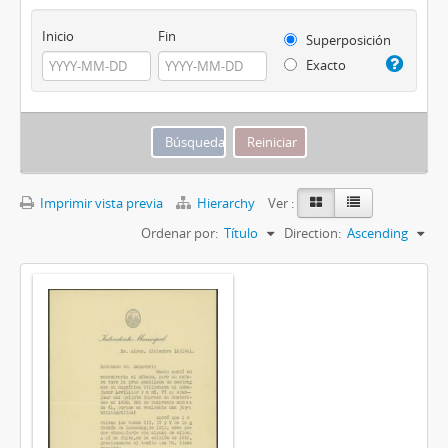
Inicio
Fin
Superposición
Exacto
Imprimir vista previa
Hierarchy
Ver :
Ordenar por:
Título
Direction:
Ascending