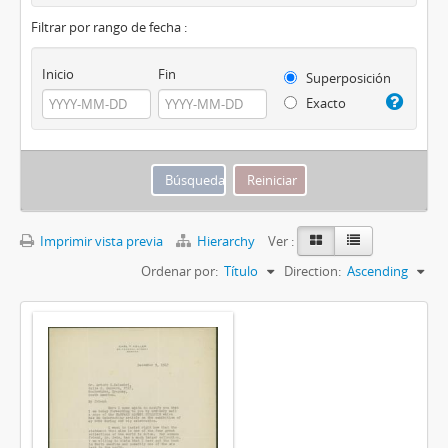
Filtrar por rango de fecha :
Inicio
Fin
Superposición
Exacto
Imprimir vista previa
Hierarchy
Ver :
Ordenar por:
Título
Direction:
Ascending