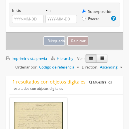
Inicio
Fin
Superposición
Exacto
Imprimir vista previa
Hierarchy
Ver :
Ordenar por:
Código de referencia
Direction:
Ascending
1 resultados con objetos digitales
Muestra los
resultados con objetos digitales