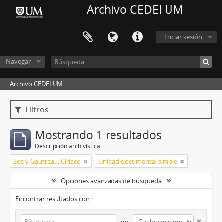
Archivo CEDEI UM
Iniciar sesión
Navegar
Archivo CEDEI UM
Filtros
Mostrando 1 resultados
Descripción archivística
Sos y Gautreau, Ciriaco
Unidad documental simple
Opciones avanzadas de búsqueda
Encontrar resultados con :
en