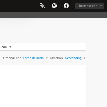
Iniciar sesión
queda
Ordenar por:
Fecha de inicio
Direction:
Descending