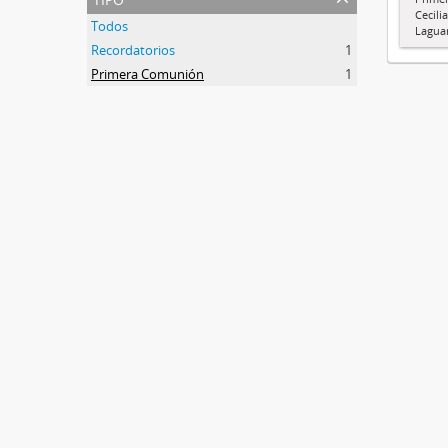
Cecili
Todos
Lagua
Recordatorios
1
Primera Comunión
1