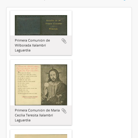
Primera Comunión de
Wilborada Xalambrí
Laguardia
Primera Comunión de María
Cecilia Teresita Xalambrí
Laguardia