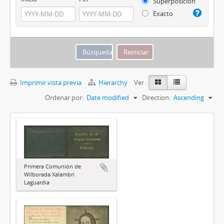
Superposición
Exacto
Imprimir vista previa
Hierarchy
Ver :
Ordenar por:
Date modified
Direction:
Ascending
Primera Comunión de
Wilborada Xalambrí
Laguardia