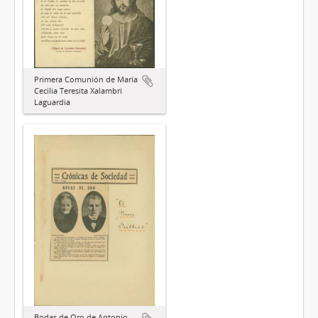
Primera Comunión de María
Cecilia Teresita Xalambrí
Laguardia
Bodas de Oro de Antonio