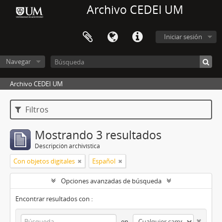
Archivo CEDEI UM
Iniciar sesión
Navegar
Archivo CEDEI UM
Filtros
Mostrando 3 resultados
Descripción archivística
Con objetos digitales
Español
Opciones avanzadas de búsqueda
Encontrar resultados con :
en