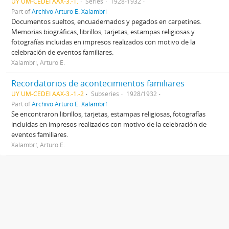
UY UM-CEDEI AAX-3.-1.
Series
1928-1932
Part of
Archivo Arturo E. Xalambrí
Documentos sueltos, encuadernados y pegados en carpetines.
Memorias biográficas, librillos, tarjetas, estampas religiosas y
fotografías incluidas en impresos realizados con motivo de la
celebración de eventos familiares.
Xalambrí, Arturo E.
Recordatorios de acontecimientos familiares
UY UM-CEDEI AAX-3.-1.-2
Subseries
1928/1932
Part of
Archivo Arturo E. Xalambrí
Se encontraron librillos, tarjetas, estampas religiosas, fotografías
incluidas en impresos realizados con motivo de la celebración de
eventos familiares.
Xalambrí, Arturo E.