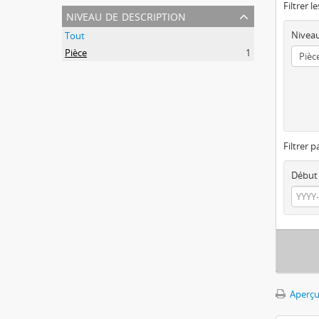
Filtrer l
niveau de description
Niveau
Tout
Pièce
1
Filtrer p
Début
Aperçu