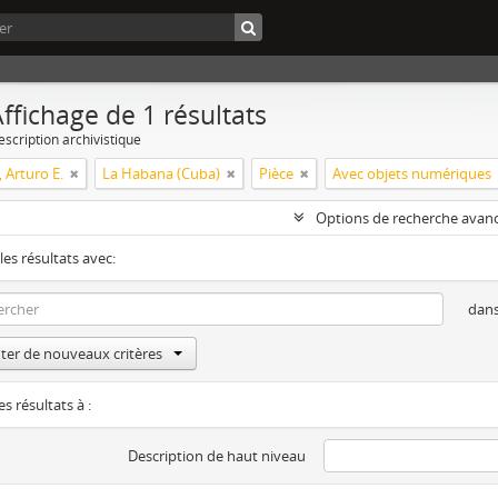
ffichage de 1 résultats
escription archivistique
 Arturo E.
La Habana (Cuba)
Pièce
Avec objets numériques
Options de recherche avan
les résultats avec:
dan
ter de nouveaux critères
es résultats à :
Description de haut niveau