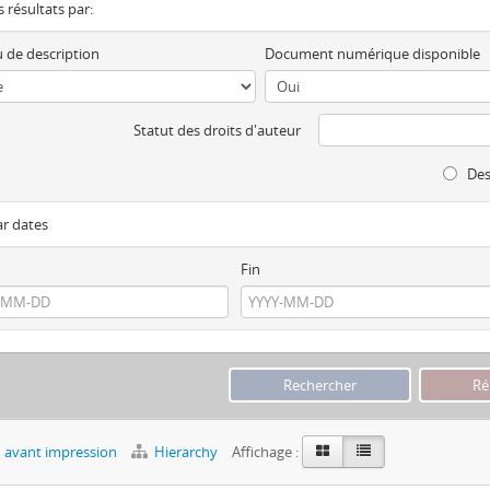
es résultats par:
 de description
Document numérique disponible
Statut des droits d'auteur
Des
ar dates
Fin
 avant impression
Hierarchy
Affichage :