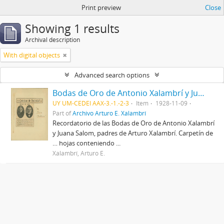
Print preview
Close
Showing 1 results
Archival description
With digital objects
Advanced search options
Bodas de Oro de Antonio Xalambrí y Juana Salom
UY UM-CEDEI AAX-3.-1.-2-3
Item
1928-11-09
Part of
Archivo Arturo E. Xalambrí
Recordatorio de las Bodas de Oro de Antonio Xalambrí
y Juana Salom, padres de Arturo Xalambrí. Carpetín de
… hojas conteniendo ...
Xalambrí, Arturo E.