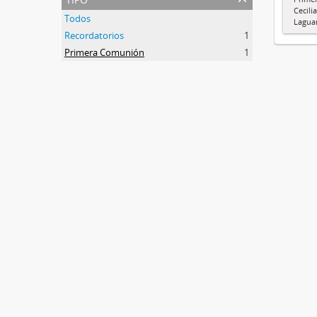
Cecili
Todos
Lagua
Recordatorios
1
Primera Comunión
1