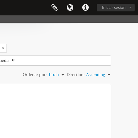
Iniciar sesión
s
queda
Ordenar por:
Título
Direction:
Ascending